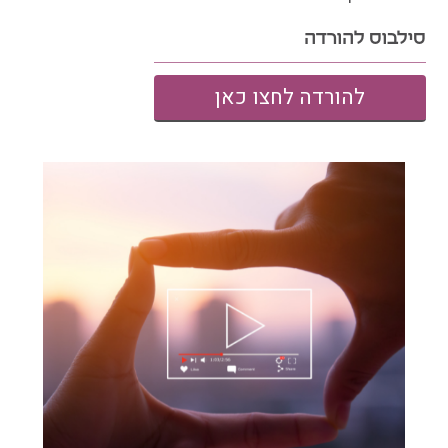
סילבוס להורדה
להורדה לחצו כאן