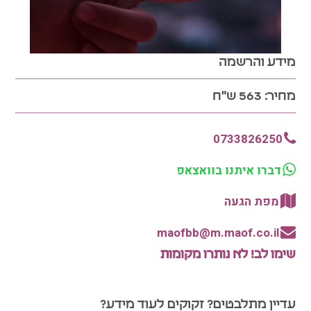
מידע והרשמה
מחיר:
563 ש"ח
0733826250
דברו איתנו בוואצאפ
מפת הגעה
maofbb@m.maof.co.il
שימו לב! לא נותרו מקומות
עדיין מתלבטים? זקוקים לעוד מידע?