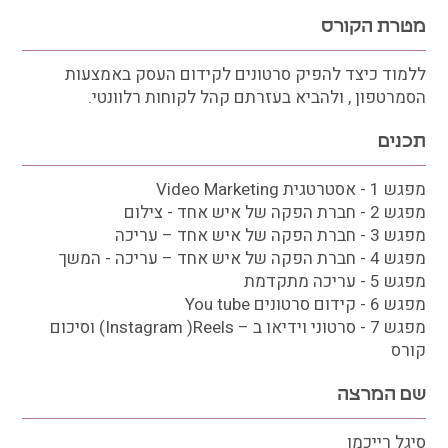
מטרת הקורס
ללמוד כיצד להפיק סרטונים לקידום העסק באמצעות
הסמרטפון , ולהביא בעזרתם קהל לקוחות רלוונטי.
תכנים
מפגש 1 - אסטרטגית Video Marketing
מפגש 2 - חברת הפקה של איש אחד - צילום
מפגש 3 - חברת הפקה של איש אחד – עריכה
מפגש 4 - חברת הפקה של איש אחד – עריכה - המשך
מפגש 5 - עריכה מתקדמת
מפגש 6 - קידום סרטונים You tube
מפגש 7 - סרטוני וידיאו ב – Instagram )Reels) וסיכום
קורס
שם המרצה
סיגל רייכמן