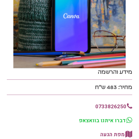
מידע והרשמה
מחיר:
483 ש"ח
0733826250
דברו איתנו בוואצאפ
מפת הגעה