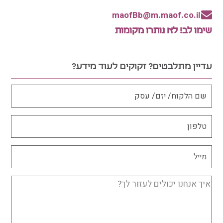
maofBb@m.maof.co.il
שימו לב! לא נותרו מקומות
עדיין מתלבטים? זקוקים לעוד מידע?