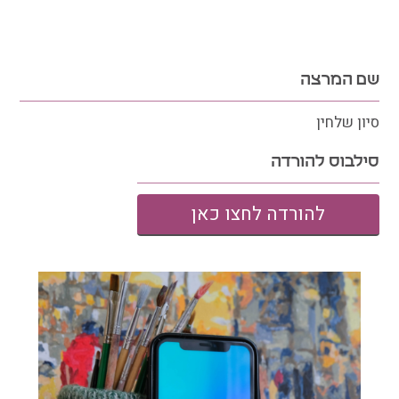
שם המרצה
סיון שלחין
סילבוס להורדה
להורדה לחצו כאן